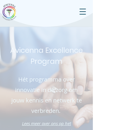
Avicenna Excellence
Program
Hét programma over
innovatie in de zorg om
jouw kennis en netwerk te
verbreden.
Lees meer over ons op het