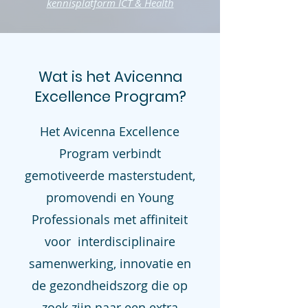
kennisplatform ICT & Health
Wat is het Avicenna
Excellence Program?
Het Avicenna Excellence
Program verbindt
gemotiveerde masterstudent,
promovendi en Young
Professionals met affiniteit
voor interdisciplinaire
samenwerking, innovatie en
de gezondheidszorg die op
zoek zijn naar een extra