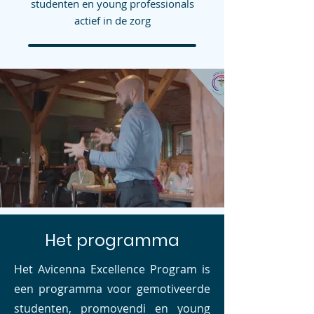
studenten en young professionals
actief in de zorg
Het programma
Het Avicenna Excellence Program is
een programma voor gemotiveerde
studenten, promovendi en young