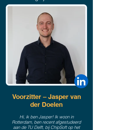
Voorzitter – Jasper van
der Doelen
Hi, ik ben Jasper! Ik woon in
Rotterdam, ben recent afgestudeerd
aan de TU Delft, bij ChipSoft op het