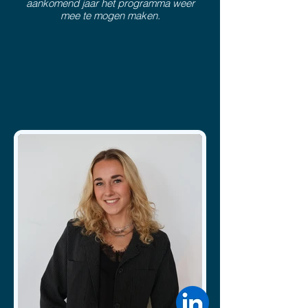
aankomend jaar het programma weer
mee te mogen maken.