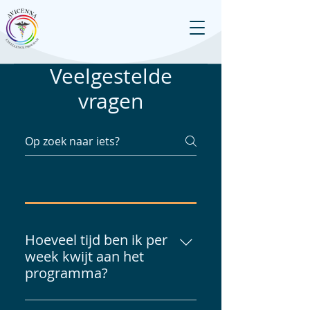
Veelgestelde
vragen
Hoeveel tijd ben ik per
week kwijt aan het
programma?
Tijdens de 16 weken van het